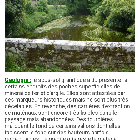
Géologie :
le sous-sol granitique a dû présenter à
certains endroits des poches superficielles de
minerai de fer et d’argile. Elles sont attestées par
des marqueurs historiques mais ne sont plus très
décelables. En revanche, des carrières d’extraction
de matériaux sont encore très lisibles dans le
paysage mais abandonnées. Des tourbières
marquent le fond de certains vallons dont elles
tapissent le fond sur des hauteurs parfois
remarquables. Le granite gris reste le matériau