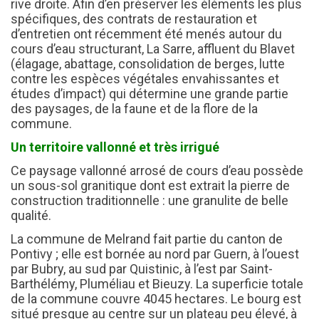
rive droite. Afin d’en préserver les éléments les plus
spécifiques, des contrats de restauration et
d’entretien ont récemment été menés autour du
cours d’eau structurant, La Sarre, affluent du Blavet
(élagage, abattage, consolidation de berges, lutte
contre les espèces végétales envahissantes et
études d’impact) qui détermine une grande partie
des paysages, de la faune et de la flore de la
commune.
Un territoire vallonné et très irrigué
Ce paysage vallonné arrosé de cours d’eau possède
un sous-sol granitique dont est extrait la pierre de
construction traditionnelle : une granulite de belle
qualité.
La commune de Melrand fait partie du canton de
Pontivy ; elle est bornée au nord par Guern, à l’ouest
par Bubry, au sud par Quistinic, à l’est par Saint-
Barthélémy, Pluméliau et Bieuzy. La superficie totale
de la commune couvre 4045 hectares. Le bourg est
situé presque au centre sur un plateau peu élevé, à