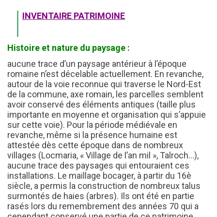
INVENTAIRE PATRIMOINE
Histoire et nature du paysage :
aucune trace d’un paysage antérieur à l’époque
romaine n’est décelable actuellement. En revanche,
autour de la voie reconnue qui traverse le Nord-Est
de la commune, axe romain, les parcelles semblent
avoir conservé des éléments antiques (taille plus
importante en moyenne et organisation qui s’appuie
sur cette voie). Pour la période médiévale en
revanche, même si la présence humaine est
attestée dès cette époque dans de nombreux
villages (Locmaria, « Village de l’an mil », Talroch…),
aucune trace des paysages qui entouraient ces
installations. Le maillage bocager, à partir du 16è
siècle, a permis la construction de nombreux talus
surmontés de haies (arbres). Ils ont été en partie
rasés lors du remembrement des années 70 qui a
cependant conservé une partie de ce patrimoine