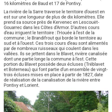
16 kilomètres de Baud et 17 de Pontivy.
La rivière de la Sarre traverse le territoire d’ouest en
est sur une longueur de plus de dix kilomètres. Elle
prend sa source près de Kervenec en Lescouët-
Gouarrec dans les Côtes d’Armor. D’autres cours
d’eau irriguent le territoire : l’Houée à l’est de la
commune ; le Brandifrout qui borde le territoire au
sud et à l’ouest. Ces trois cours d’eau sont alimentés
par de nombreux ruisseaux qui coulent dans les
vallées. Ils se jettent dans le Blavet, rivière canalisée
dont une partie longe la commune à l’est. Cette
portion du Blavet possède deux écluses (Tréblavet
et Boterneau) qui font partie d’un ensemble de vingt-
trois écluses mises en place à partir de 1827, date
de réalisation de la canalisation de la rivière entre
Pontivy et Lorient.