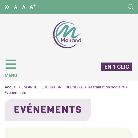
A
A
A
EN 1 CLIC
MENU
Accueil
>
ENFANCE – EDUCATION – JEUNESSE
>
Restauration scolaire
>
Evénements
EVÉNEMENTS