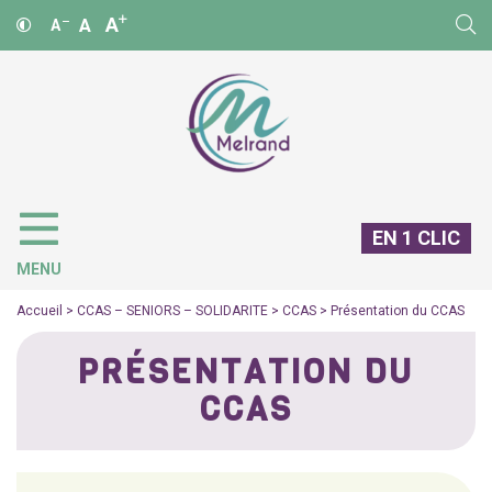
A
A
A
EN 1 CLIC
MENU
Accueil
>
CCAS – SENIORS – SOLIDARITE
>
CCAS
>
Présentation du CCAS
PRÉSENTATION DU
CCAS