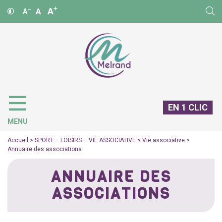
A
A
A
EN 1 CLIC
MENU
Accueil
>
SPORT – LOISIRS – VIE ASSOCIATIVE
>
Vie associative
>
Annuaire des associations
ANNUAIRE DES
ASSOCIATIONS