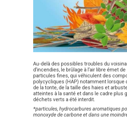
Au-delà des possibles troubles du voisina
d’incendies, le brûlage à l’air libre émet
particules fines, qui véhiculent des co
polycycliques (HAP) notamment lorsque d’
de la tonte, de la taille des haies et arbu
atteintes à la santé et dans le cadre plus gé
déchets verts a été interdit.
*particules, hydrocarbures aromatiques po
monoxyde de carbone et dans une moindre 