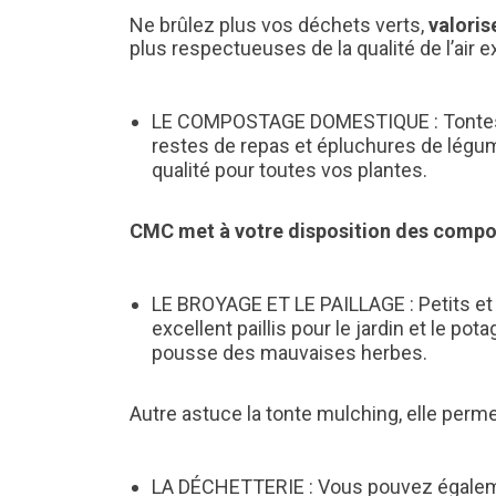
Ne brûlez plus vos déchets verts,
valoris
plus respectueuses de la qualité de l’air ex
LE COMPOSTAGE DOMESTIQUE : Tontes d
restes de repas et épluchures de lég
qualité pour toutes vos plantes.
CMC met à votre disposition des compos
LE BROYAGE ET LE PAILLAGE : Petits et
excellent paillis pour le jardin et le pot
pousse des mauvaises herbes.
Autre astuce la tonte mulching, elle perme
LA DÉCHETTERIE : Vous pouvez égalemen