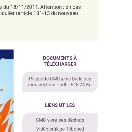
te du 18/11/2011. Attention : en cas
iculier (article 131-13 du nouveau
DOCUMENTS À
TÉLÉCHARGER
Plaquette CMC je ne brûle pas
mes déchets - pdf - 518.24 Ko
LIENS UTILES
CMC vivre ses déchets
Vidéo brûlage Tébésud