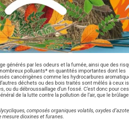
ge générés par les odeurs et la fumée, ainsi que des ris
 de nombreux polluants* en quantités importantes dont les
mposés cancérigènes comme les hydrocarbures aromatiq
autres déchets ou des bois traités sont mêlés à ceux i
stes, ou du débroussaillage d’un fossé. C’est donc pour ces
néral de la lutte contre la pollution de l’air, que le brûlag
lycycliques, composés organiques volatils, oxydes d’azote
mesure dioxines et furanes.