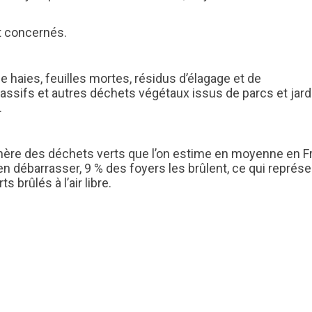
nt concernés.
e haies, feuilles mortes, résidus d’élagage et de
assifs et autres déchets végétaux issus de parcs et jar
.
 génère des déchets verts que l’on estime en moyenne en 
’en débarrasser, 9 % des foyers les brûlent, ce qui représ
 brûlés à l’air libre.