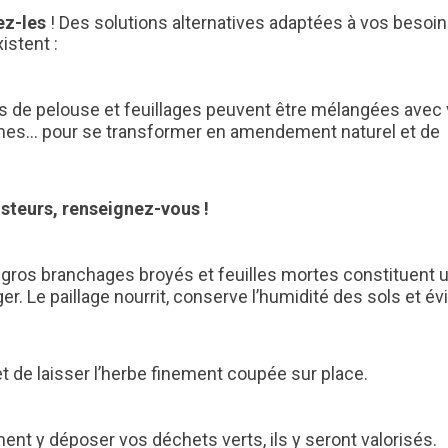
ez-les
! Des solutions alternatives adaptées à vos besoin
istent :
e pelouse et feuillages peuvent être mélangées avec
umes… pour se transformer en amendement naturel et de
teurs, renseignez-vous !
 gros branchages broyés et feuilles mortes constituent 
ager. Le paillage nourrit, conserve l’humidité des sols et évi
t de laisser l’herbe finement coupée sur place.
t y déposer vos déchets verts, ils y seront valorisés.