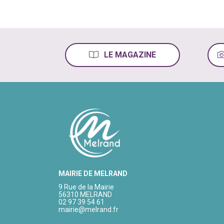
LE MAGAZINE
MAIRIE DE MELRAND
9 Rue de la Mairie
56310 MELRAND
02 97 39 54 61
mairie@melrand.fr