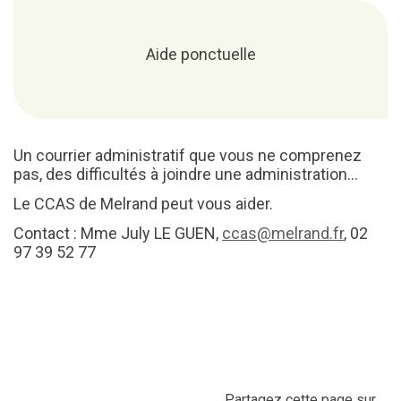
Aide ponctuelle
Un courrier administratif que vous ne comprenez
pas, des difficultés à joindre une administration…
Le CCAS de Melrand peut vous aider.
Contact : Mme July LE GUEN,
ccas@melrand.fr
, 02
97 39 52 77
Partagez cette page sur