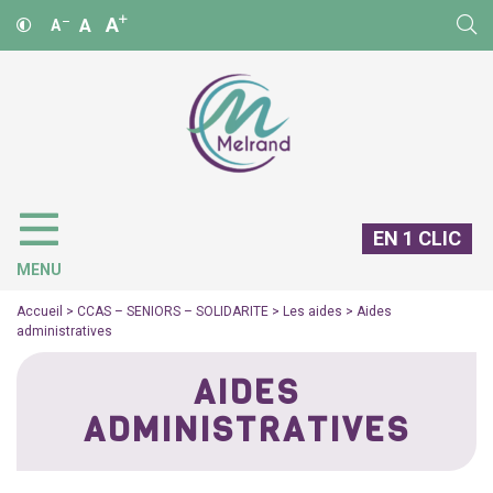
A
A
A
EN 1 CLIC
MENU
Accueil
>
CCAS – SENIORS – SOLIDARITE
>
Les aides
>
Aides
administratives
AIDES
ADMINISTRATIVES