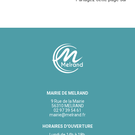
MAIRIE DE MELRAND
9 Rue de la Mairie
56310 MELRAND
02 97 39 54 61
mairie@melrand.fr
HORAIRES D'OUVERTURE
Lundi de 14h à 18h.