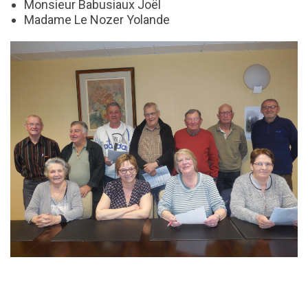
Monsieur Babusiaux Joël
Madame Le Nozer Yolande