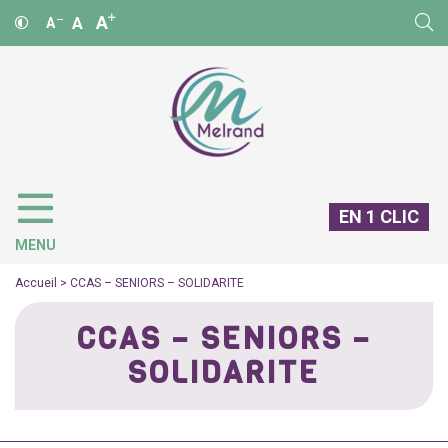
A
A
A
EN 1 CLIC
MENU
Accueil
>
CCAS – SENIORS – SOLIDARITE
CCAS – SENIORS –
SOLIDARITE