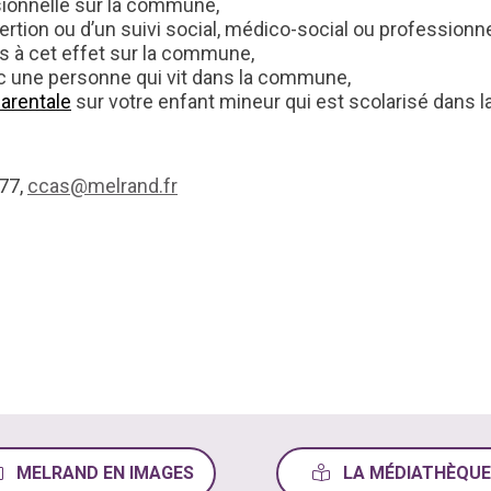
sionnelle sur la commune,
ertion ou d’un suivi social, médico-social ou professionn
 à cet effet sur la commune,
ec une personne qui vit dans la commune,
parentale
sur votre enfant mineur qui est scolarisé dans l
 77,
ccas@melrand.fr
MELRAND EN IMAGES
LA MÉDIATHÈQUE