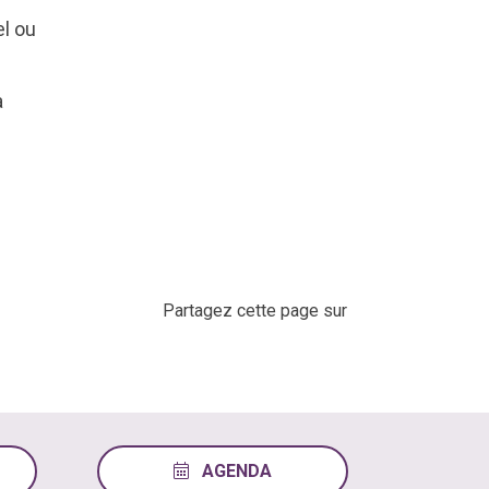
el ou
a
Partagez cette page sur
AGENDA