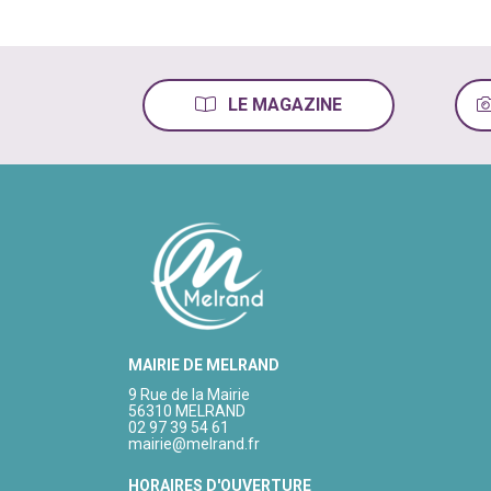
LE MAGAZINE
MAIRIE DE MELRAND
9 Rue de la Mairie
56310 MELRAND
02 97 39 54 61
mairie@melrand.fr
HORAIRES D'OUVERTURE