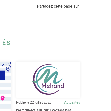
Partagez cette page sur
TÉS
Publié le 22 juillet 2026
Actualités
Publié le 20 juill
PATRIMOINE DE LOCMARIA