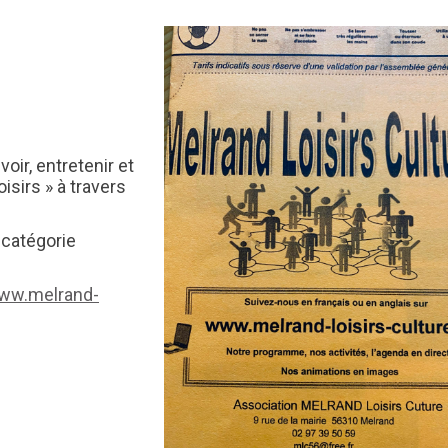
oir, entretenir et
isirs » à travers
 catégorie
ww.melrand-