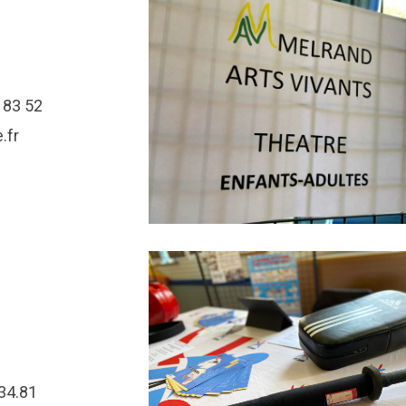
 83 52
.fr
34.81