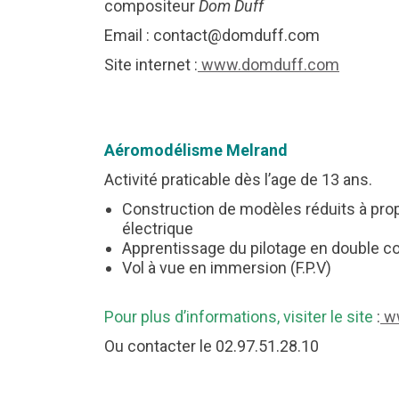
compositeur
Dom Duff
Email : contact@domduff.com
Site internet :
www.domduff.com
Aéromodélisme Melrand
Activité praticable dès l’age de 13 ans.
Construction de modèles réduits à pro
électrique
Apprentissage du pilotage en double
Vol à vue en immersion (F.P.V)
Pour plus d’informations, visiter le site
:
ww
Ou contacter le 02.97.51.28.10