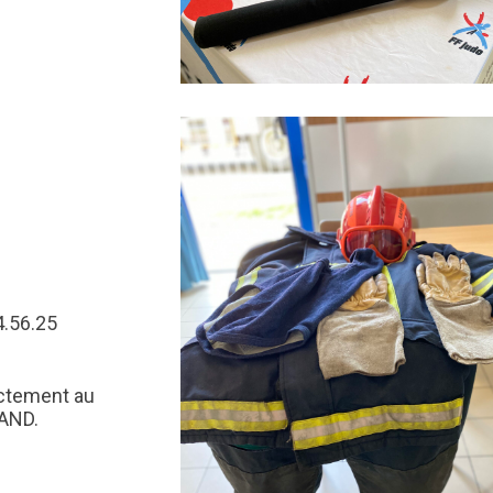
4.56.25
ctement au
RAND.