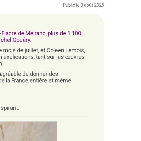
Publié le 3 août 2025
t-Fiacre de Melrand, plus de
1 100
ichel Gouéry
.
e mois de juillet, et
Coleen Lemois
,
n explications, tant sur les œuvres
n.
s agréable de donner des
de la France entière et même
spirant.