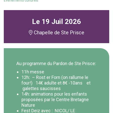
Evénements culturels
Le
19
Juil
2026
Chapelle de Ste Prisce
Au programme du Pardon de Ste Prisce:
11h messe
12h: – Rost er Forn (on rallume le
four!) 14€ adulte et 8€ -10ans et
galettes saucisses
14h: animations pour les enfants
proposées par le Centre Bretagne
Nature
Fest Deiz avec : NICOL/ LE